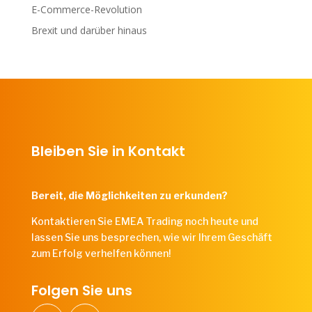
E-Commerce-Revolution
Brexit und darüber hinaus
Bleiben Sie in Kontakt
Bereit, die Möglichkeiten zu erkunden?
Kontaktieren Sie EMEA Trading noch heute und
lassen Sie uns besprechen, wie wir Ihrem Geschäft
zum Erfolg verhelfen können!
Folgen Sie uns