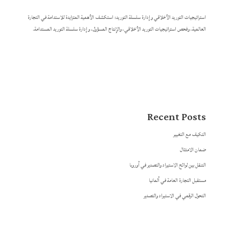
استراتيجيات التوريد الأخلاقي وإدارة سلسلة التوريد: استكشف الأهمية المتزايدة للاستدامة في التجارة
العالمية، وفحص استراتيجيات التوريد الأخلاقي، والإنتاج المسؤول، وإدارة سلسلة التوريد المستدامة.
Recent Posts
التكيف مع التغيير
ضمان الامتثال
التنقل بين لوائح الاستيراد والتصدير في أوروبا
مستقبل التجارة العامة في ألمانيا
التحول الرقمي في الاستيراد والتصدير